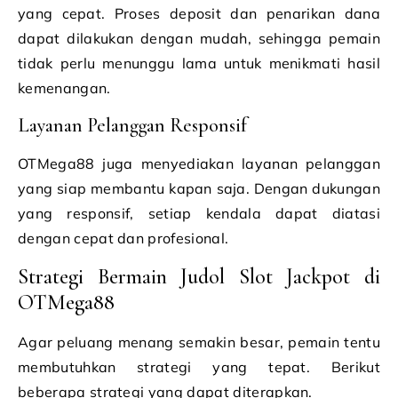
yang cepat. Proses deposit dan penarikan dana
dapat dilakukan dengan mudah, sehingga pemain
tidak perlu menunggu lama untuk menikmati hasil
kemenangan.
Layanan Pelanggan Responsif
OTMega88 juga menyediakan layanan pelanggan
yang siap membantu kapan saja. Dengan dukungan
yang responsif, setiap kendala dapat diatasi
dengan cepat dan profesional.
Strategi Bermain Judol Slot Jackpot di
OTMega88
Agar peluang menang semakin besar, pemain tentu
membutuhkan strategi yang tepat. Berikut
beberapa strategi yang dapat diterapkan.