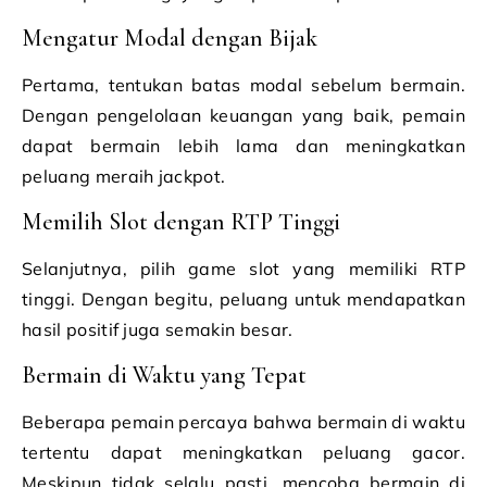
Mengatur Modal dengan Bijak
Pertama, tentukan batas modal sebelum bermain.
Dengan pengelolaan keuangan yang baik, pemain
dapat bermain lebih lama dan meningkatkan
peluang meraih jackpot.
Memilih Slot dengan RTP Tinggi
Selanjutnya, pilih game slot yang memiliki RTP
tinggi. Dengan begitu, peluang untuk mendapatkan
hasil positif juga semakin besar.
Bermain di Waktu yang Tepat
Beberapa pemain percaya bahwa bermain di waktu
tertentu dapat meningkatkan peluang gacor.
Meskipun tidak selalu pasti, mencoba bermain di