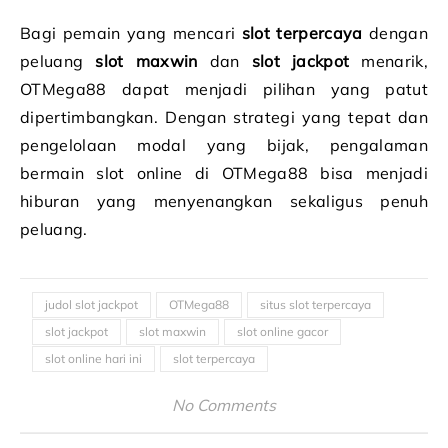
Bagi pemain yang mencari
slot terpercaya
dengan
peluang
slot maxwin
dan
slot jackpot
menarik,
OTMega88 dapat menjadi pilihan yang patut
dipertimbangkan. Dengan strategi yang tepat dan
pengelolaan modal yang bijak, pengalaman
bermain slot online di OTMega88 bisa menjadi
hiburan yang menyenangkan sekaligus penuh
peluang.
judol slot jackpot
OTMega88
situs slot terpercaya
slot jackpot
slot maxwin
slot online gacor
slot online hari ini
slot terpercaya
No Comments