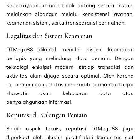
Kepercayaan pemain tidak datang secara instan,
melainkan dibangun melalui konsistensi layanan,
keamanan sistem, serta transparansi permainan.
Legalitas dan Sistem Keamanan
OTMega88 dikenal memiliki sistem keamanan
berlapis yang melindungi data pemain. Dengan
teknologi enkripsi modern, setiap transaksi dan
aktivitas akun dijaga secara optimal. Oleh karena
itu, pemain dapat fokus menikmati permainan tanpa
khawatir akan kebocoran data atau
penyalahgunaan informasi.
Reputasi di Kalangan Pemain
Selain aspek teknis, reputasi OTMega88 juga
diperkuat oleh ulasan positif dari komunitas slot