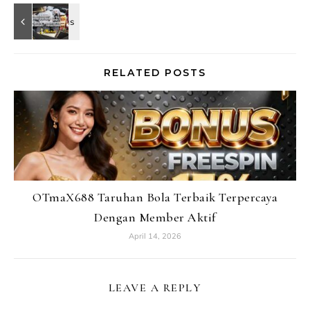
RELATED POSTS
OTmaX688 Taruhan Bola Terbaik Terpercaya
Dengan Member Aktif
April 14, 2026
LEAVE A REPLY