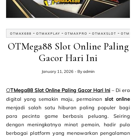
-
-
-
-
OTMAX688
OTMAXPLAY
OTMAXPRO
OTMAXSLOT
OTMEG
OTMega88 Slot Online Paling
Gacor Hari Ini
January 11, 2026
- By
admin
OTMega88 Slot Online Paling Gacor Hari Ini
– Di era
digital yang semakin maju, permainan
slot online
menjadi salah satu hiburan paling populer bagi
para pecinta game berbasis peluang. Seiring
dengan meningkatnya minat pemain, hadir pula
berbagai platform yang menawarkan pengalaman