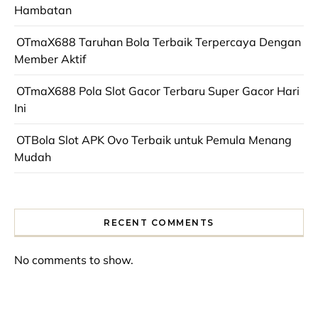
Hambatan
OTmaX688 Taruhan Bola Terbaik Terpercaya Dengan
Member Aktif
OTmaX688 Pola Slot Gacor Terbaru Super Gacor Hari
Ini
OTBola Slot APK Ovo Terbaik untuk Pemula Menang
Mudah
RECENT COMMENTS
No comments to show.