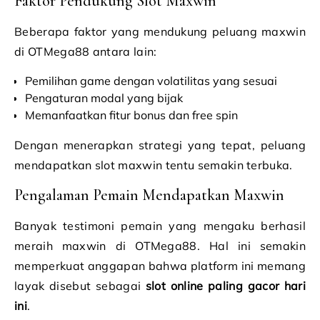
Faktor Pendukung Slot Maxwin
Beberapa faktor yang mendukung peluang maxwin
di OTMega88 antara lain:
Pemilihan game dengan volatilitas yang sesuai
Pengaturan modal yang bijak
Memanfaatkan fitur bonus dan free spin
Dengan menerapkan strategi yang tepat, peluang
mendapatkan slot maxwin tentu semakin terbuka.
Pengalaman Pemain Mendapatkan Maxwin
Banyak testimoni pemain yang mengaku berhasil
meraih maxwin di OTMega88. Hal ini semakin
memperkuat anggapan bahwa platform ini memang
layak disebut sebagai
slot online paling gacor hari
ini
.