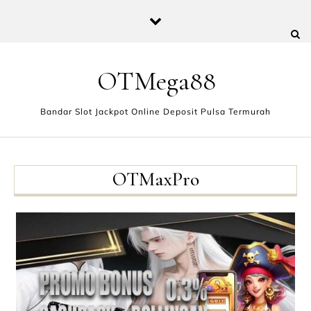
Skip to content
OTMega88
Bandar Slot Jackpot Online Deposit Pulsa Termurah
OTMaxPro