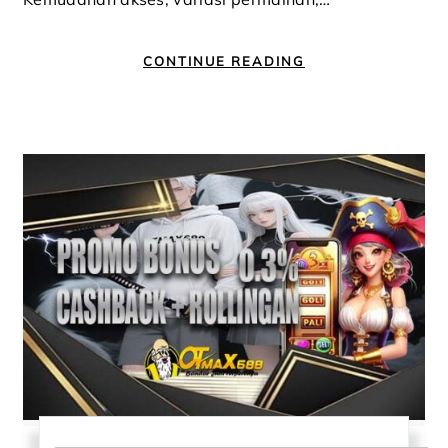
CONTINUE READING