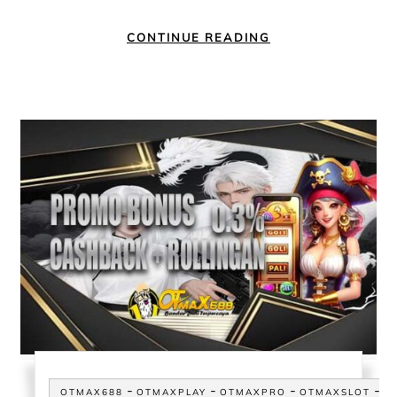
CONTINUE READING
-
-
-
-
OTMAX688
OTMAXPLAY
OTMAXPRO
OTMAXSLOT
O