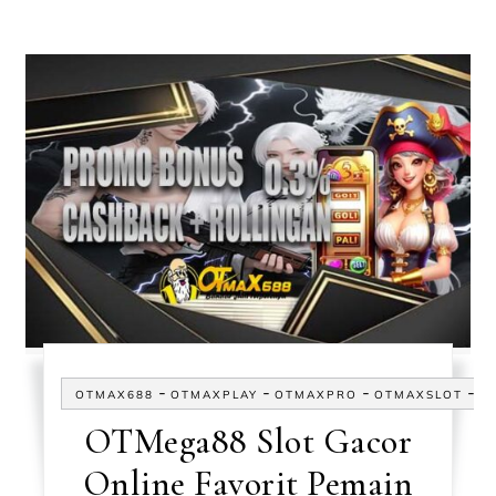
-
-
-
-
OTMAX688
OTMAXPLAY
OTMAXPRO
OTMAXSLOT
O
OTMega88 Slot Gacor
Online Favorit Pemain