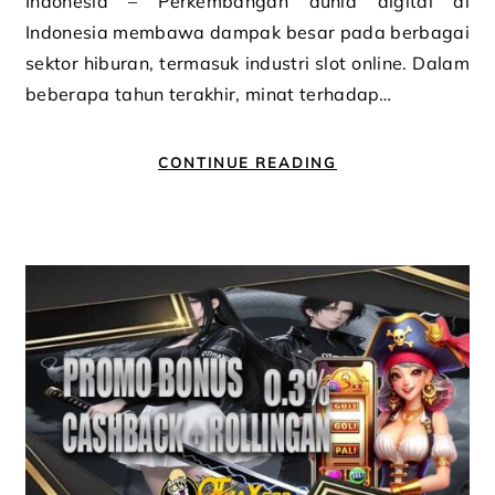
Indonesia – Perkembangan dunia digital di
Indonesia membawa dampak besar pada berbagai
sektor hiburan, termasuk industri slot online. Dalam
beberapa tahun terakhir, minat terhadap…
CONTINUE READING