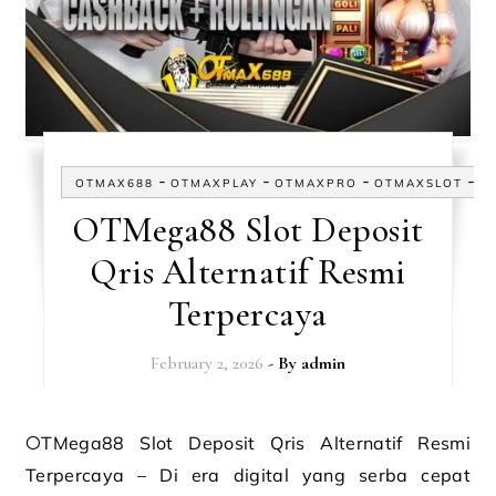
-
-
-
-
OTMAX688
OTMAXPLAY
OTMAXPRO
OTMAXSLOT
O
OTMega88 Slot Deposit
Qris Alternatif Resmi
Terpercaya
February 2, 2026
- By
admin
OTMega88 Slot Deposit Qris Alternatif Resmi
Terpercaya – Di era digital yang serba cepat