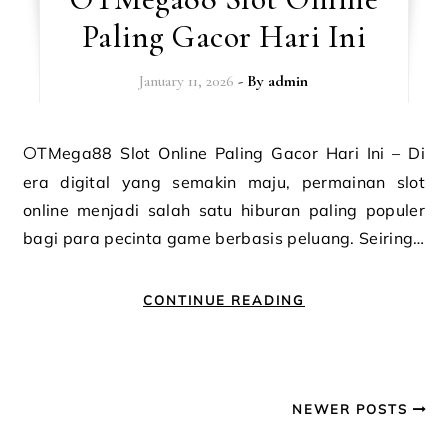
Paling Gacor Hari Ini
January 11, 2026
- By
admin
OTMega88 Slot Online Paling Gacor Hari Ini – Di
era digital yang semakin maju, permainan slot
online menjadi salah satu hiburan paling populer
bagi para pecinta game berbasis peluang. Seiring…
CONTINUE READING
NEWER POSTS