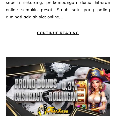
seperti sekarang, perkembangan dunia hiburan
online semakin pesat. Salah satu yang paling
diminati adalah slot online,…
CONTINUE READING