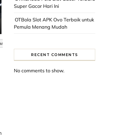
Super Gacor Hari Ini
OTBola Slot APK Ovo Terbaik untuk
Pemula Menang Mudah
-
MAXSLOT
OTMEGA88
RECENT COMMENTS
No comments to show.