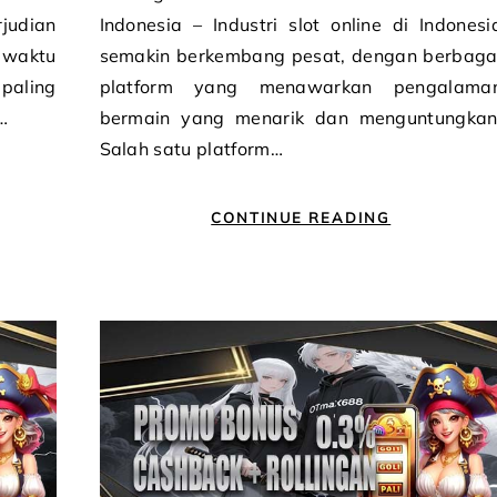
judian
Indonesia – Industri slot online di Indonesi
i waktu
semakin berkembang pesat, dengan berbaga
paling
platform yang menawarkan pengalama
…
bermain yang menarik dan menguntungkan
Salah satu platform…
CONTINUE READING