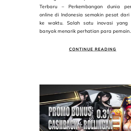
Terbaru – Perkembangan dunia per
online di Indonesia semakin pesat dar
ke waktu. Salah satu inovasi yang 
banyak menarik perhatian para pemain
CONTINUE READING