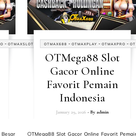
-
-
-
-
-
RO
OTMAXSLOT
OTMEGA88
OTMAX688
OTMAXPLAY
OTMAXPRO
OT
OTMega88 Slot
Gacor Online
Favorit Pemain
Indonesia
January 29, 2026
- By
admin
OTMega88 Slot Gacor Online Favorit Pemain