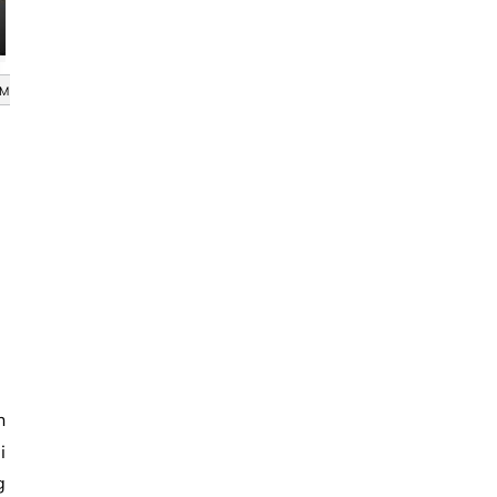
-
MAXSLOT
OTMEGA88
i
g