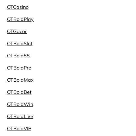
OTCasino
OTBolaPlay
OTGacor
OTBolaSlot
OTBola88
OTBolaPro
OTBolaMax
OTBolaBet
OTBolaWin
OTBolaLive
OTBolaVIP