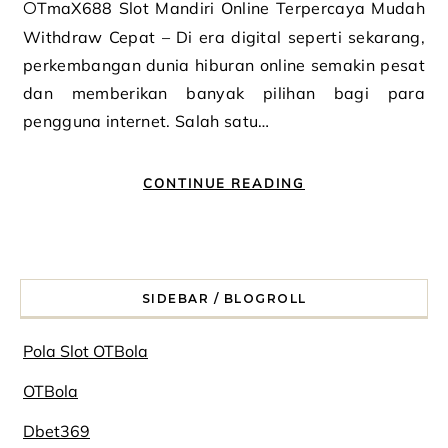
OTmaX688 Slot Mandiri Online Terpercaya Mudah
Withdraw Cepat – Di era digital seperti sekarang,
perkembangan dunia hiburan online semakin pesat
dan memberikan banyak pilihan bagi para
pengguna internet. Salah satu…
CONTINUE READING
SIDEBAR / BLOGROLL
Pola Slot OTBola
OTBola
Dbet369