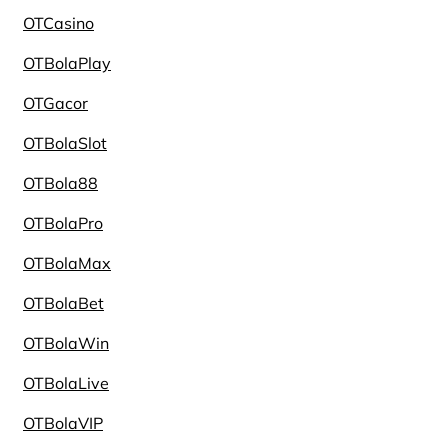
OTCasino
OTBolaPlay
OTGacor
OTBolaSlot
OTBola88
OTBolaPro
OTBolaMax
OTBolaBet
OTBolaWin
OTBolaLive
OTBolaVIP