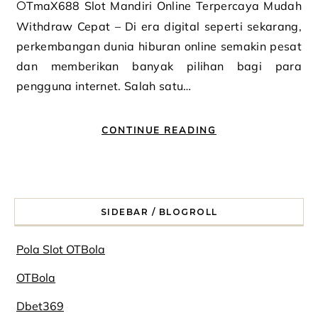
OTmaX688 Slot Mandiri Online Terpercaya Mudah
Withdraw Cepat – Di era digital seperti sekarang,
perkembangan dunia hiburan online semakin pesat
dan memberikan banyak pilihan bagi para
pengguna internet. Salah satu…
CONTINUE READING
SIDEBAR / BLOGROLL
Pola Slot OTBola
OTBola
Dbet369