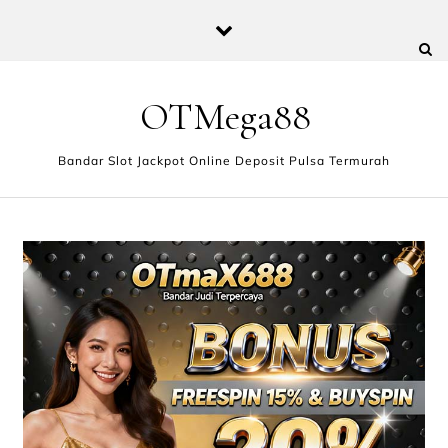
Skip to content
OTMega88
Bandar Slot Jackpot Online Deposit Pulsa Termurah