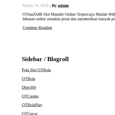
March 19, 2026
- By
admin
OTmaX688 Slot Mandiri Online Terpercaya Mudah Withdraw Cepat – Di era digital seperti sekarang, perkembangan dunia
hiburan online semakin pesat dan memberikan banyak pil
Continue Reading
Sidebar / Blogroll
Pola Slot OTBola
OTBola
Dbet369
OTCasino
OTBolaPlay
OTGacor