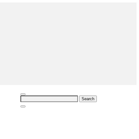
Search
for: