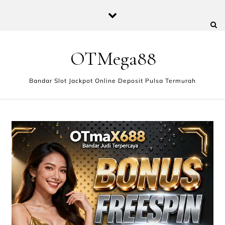
Skip to content
OTMega88
Bandar Slot Jackpot Online Deposit Pulsa Termurah