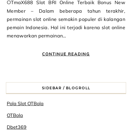
OTmaX688 Slot BRI Online Terbaik Bonus New
Member – Dalam beberapa tahun terakhir,
permainan slot online semakin populer di kalangan
pemain Indonesia. Hal ini terjadi karena slot online
menawarkan permainan…
CONTINUE READING
SIDEBAR / BLOGROLL
Pola Slot OTBola
OTBola
Dbet369