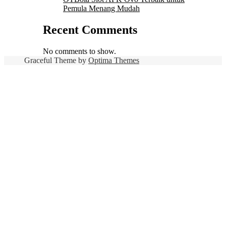
Pemula Menang Mudah
Recent Comments
No comments to show.
Graceful Theme by
Optima Themes