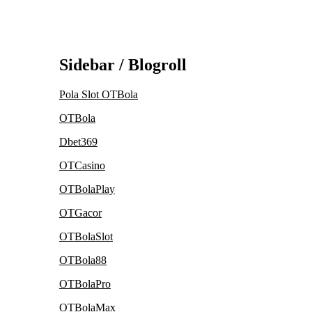
Sidebar / Blogroll
Pola Slot OTBola
OTBola
Dbet369
OTCasino
OTBolaPlay
OTGacor
OTBolaSlot
OTBola88
OTBolaPro
OTBolaMax