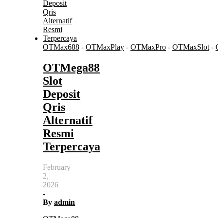
OTMax688
-
OTMaxPlay
-
OTMaxPro
-
OTMaxSlot
-
OTMega88
Slot
Deposit
Qris
Alternatif
Resmi
Terpercaya
February
2,
2026
-
By
admin