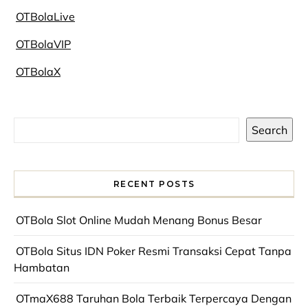
OTBolaLive
OTBolaVIP
OTBolaX
Search
RECENT POSTS
OTBola Slot Online Mudah Menang Bonus Besar
OTBola Situs IDN Poker Resmi Transaksi Cepat Tanpa
Hambatan
OTmaX688 Taruhan Bola Terbaik Terpercaya Dengan