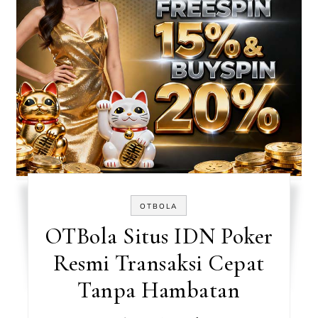
OTBOLA
OTBola Situs IDN Poker
Resmi Transaksi Cepat
Tanpa Hambatan