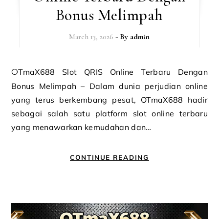
Bonus Melimpah
March 13, 2026
- By
admin
OTmaX688 Slot QRIS Online Terbaru Dengan
Bonus Melimpah – Dalam dunia perjudian online
yang terus berkembang pesat, OTmaX688 hadir
sebagai salah satu platform slot online terbaru
yang menawarkan kemudahan dan…
CONTINUE READING