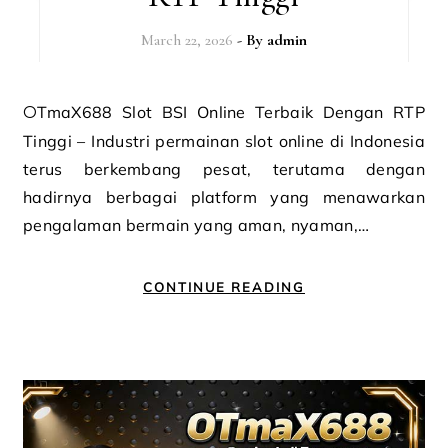
March 22, 2026
- By
admin
OTmaX688 Slot BSI Online Terbaik Dengan RTP
Tinggi – Industri permainan slot online di Indonesia
terus berkembang pesat, terutama dengan
hadirnya berbagai platform yang menawarkan
pengalaman bermain yang aman, nyaman,…
CONTINUE READING