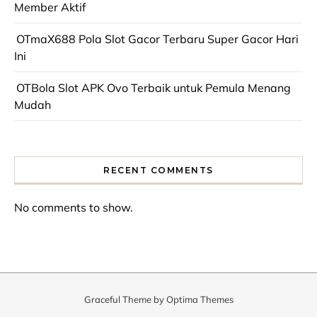
Member Aktif
OTmaX688 Pola Slot Gacor Terbaru Super Gacor Hari
Ini
OTBola Slot APK Ovo Terbaik untuk Pemula Menang
Mudah
RECENT COMMENTS
No comments to show.
Graceful Theme by
Optima Themes