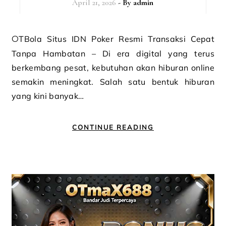
April 21, 2026
- By
admin
OTBola Situs IDN Poker Resmi Transaksi Cepat
Tanpa Hambatan – Di era digital yang terus
berkembang pesat, kebutuhan akan hiburan online
semakin meningkat. Salah satu bentuk hiburan
yang kini banyak…
CONTINUE READING