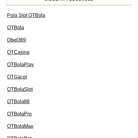
Pola Slot OTBola
OTBola
Dbet369
OTCasino
OTBolaPlay
OTGacor
OTBolaSlot
OTBola88
OTBolaPro
OTBolaMax