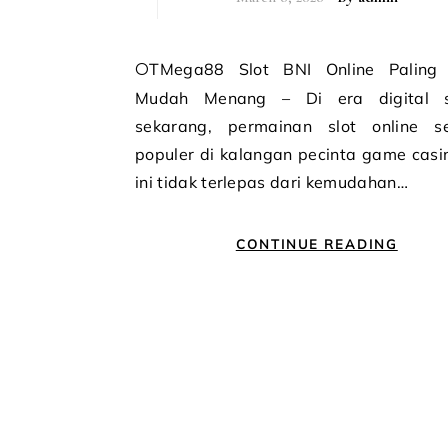
OTMega88 Slot BNI Online Paling Gacor
Mudah Menang – Di era digital s
sekarang, permainan slot online s
populer di kalangan pecinta game casi
ini tidak terlepas dari kemudahan…
CONTINUE READING