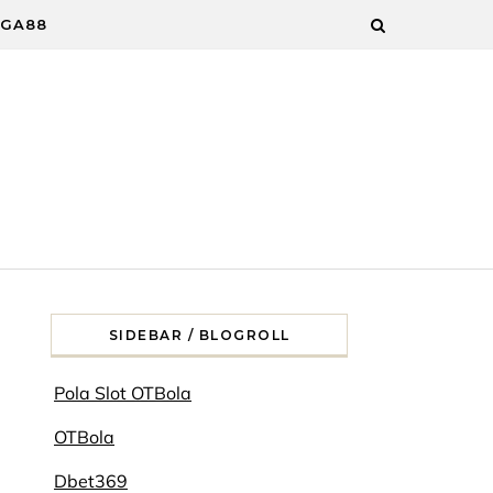
GA88
SIDEBAR / BLOGROLL
Pola Slot OTBola
OTBola
Dbet369